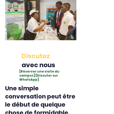
Discutez
avec nous
[Réserver une visite du
campus] [Discuter sur
WhatsApp]
Une simple
conversation peut être
le début de quelque
chose de formidable...