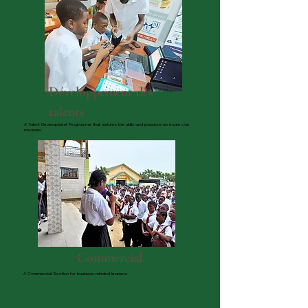
Développement des
talents
A Talent Development Programme that nurtures the skills and passions no exam can
measure.
Commercial
A Commercial Section for business-minded learners