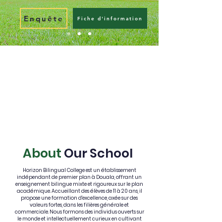
Enquête
Fiche d'information
About
Our School
Horizon Bilingual College est un établissement
indépendant de premier plan à Douala, offrant un
enseignement bilingue mixte et rigoureux sur le plan
académique. Accueillant des élèves de 11 à 20 ans, il
propose une formation d'excellence, axée sur des
valeurs fortes, dans les filières générale et
commerciale. Nous formons des individus ouverts sur
le monde et intellectuellement curieux en cultivant