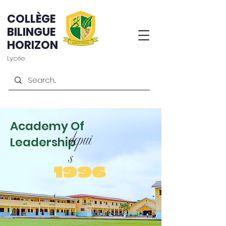
COLLÈGE
BILINGUE
HORIZON
Lycée
Academy Of
depui
Leadership
s
1996