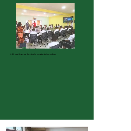
Apprendre encore plus
Grammar
A Strong Grammar Section for academic foundations