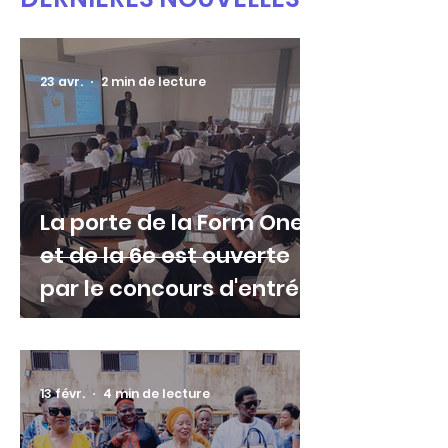
23 avr.
2 min de lecture
La porte de la Form One
et de la 6e est ouverte
par le concours d'entrée;
voici ce que vous devez
savoir
13 févr.
4 min de lecture